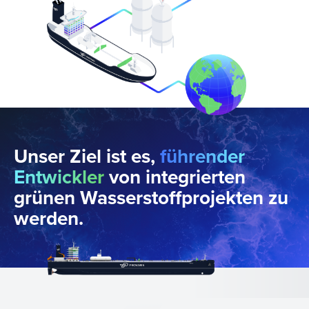
Unser Ziel ist es,
führender
Entwickler
von integrierten
grünen Wasserstoffprojekten zu
werden.